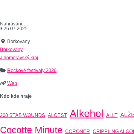
Nahrávání….
26.07.2025
Borkovany
Borkovany
Jihomoravský kraj
Rockové festivaly 2026
Web
Kdo kde hraje
Alkehol
ALŽ
200 STAB WOUNDS
ALCEST
ALLT
Cocotte Minute
CORONER
CRIPPLING ALCO