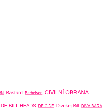
CIVILNÍ OBRANA
Bastard
WN
Berhelven
DE BILL HEADS
Divokej Bill
DEICIDE
DIVÁ BÁRA