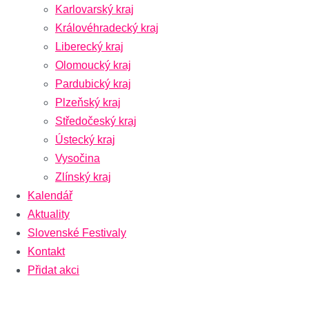
Karlovarský kraj
Královéhradecký kraj
Liberecký kraj
Olomoucký kraj
Pardubický kraj
Plzeňský kraj
Středočeský kraj
Ústecký kraj
Vysočina
Zlínský kraj
Kalendář
Aktuality
Slovenské Festivaly
Kontakt
Přidat akci