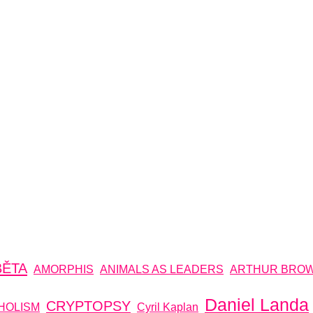
BĚTA
AMORPHIS
ANIMALS AS LEADERS
ARTHUR BRO
Daniel Landa
CRYPTOPSY
HOLISM
Cyril Kaplan