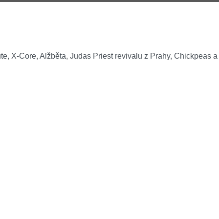
e, X-Core, Alžběta, Judas Priest revivalu z Prahy, Chickpeas a