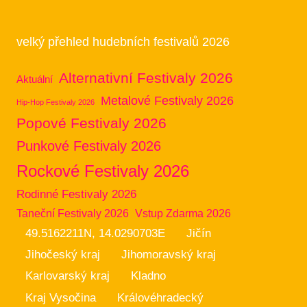
velký přehled hudebních festivalů 2026
Alternativní Festivaly 2026
Aktuální
Metalové Festivaly 2026
Hip-Hop Festivaly 2026
Popové Festivaly 2026
Punkové Festivaly 2026
Rockové Festivaly 2026
Rodinné Festivaly 2026
Taneční Festivaly 2026
Vstup Zdarma 2026
49.5162211N, 14.0290703E
Jičín
Jihočeský kraj
Jihomoravský kraj
Karlovarský kraj
Kladno
Kraj Vysočina
Královéhradecký