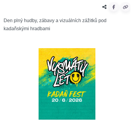
Den plný hudby, zábavy a vizuálních zážitků pod
kadaňskými hradbami