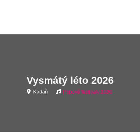
Vysmátý léto 2026
Kadaň
Popové festivaly 2026