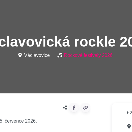
clavovická rockle 2
Václavovice
Rockové festivaly 2026
2
25. července 2026.