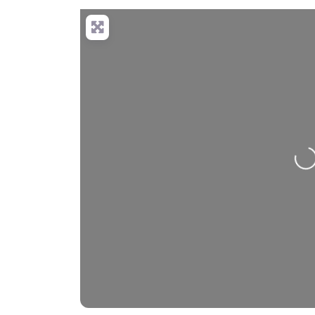
Nahrávání….