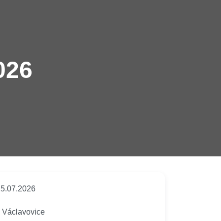
026
5.07.2026
Václavovice