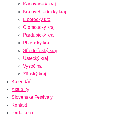
Karlovarský kraj
Královéhradecký kraj
Liberecký kraj
Olomoucký kraj
Pardubický kraj
Plzeňský kraj
Středočeský kraj
Ústecký kraj
Vysočina
Zlínský kraj
Kalendář
Aktuality
Slovenské Festivaly
Kontakt
Přidat akci