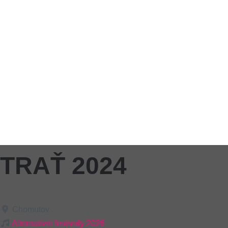
TRAŤ 2024
Chomutov
Alternativní festivaly 2026