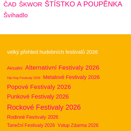
ŠTÍSTKO A POUPĚNKA
ČAD
ŠKWOR
Švihadlo
velký přehled hudebních festivalů 2026
Alternativní Festivaly 2026
Aktuální
Metalové Festivaly 2026
Hip-Hop Festivaly 2026
Popové Festivaly 2026
Punkové Festivaly 2026
Rockové Festivaly 2026
Rodinné Festivaly 2026
Taneční Festivaly 2026
Vstup Zdarma 2026