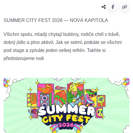
SUMMER CITY FEST 2026 — NOVÁ KAPITOLA
Všichni spolu, mladý chytají bubliny, rodiče chill v trávě,
dobrý jídlo a plno aktivit. Jak se setmí, potkáte se všichni
pod stage a zpíváte jeden velkej refrén. Takhle si
představujeme rodi