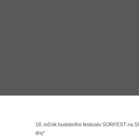
18. ročník hudebního festivalu SORFEST na Sle
dny“