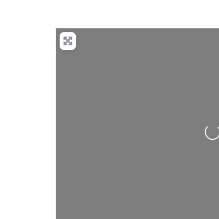
Nahrávání….