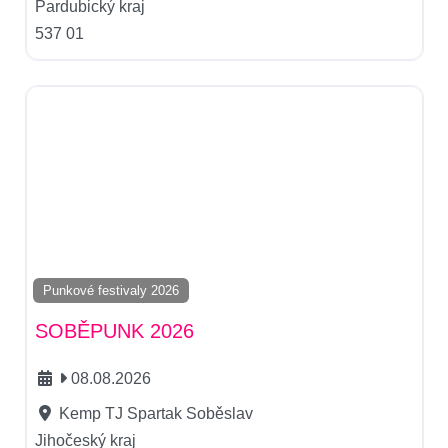
Pardubický kraj
537 01
Punkové festivaly 2026
SOBĚPUNK 2026
08.08.2026
Kemp TJ Spartak Soběslav
Jihočeský kraj