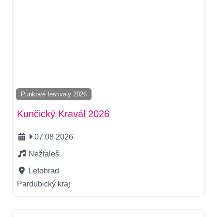
Punkové festivaly 2026
Kunčický Kravál 2026
07.08.2026
Nežfaleš
Letohrad
Pardubický kraj