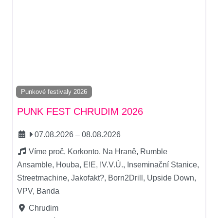
Punkové festivaly 2026
PUNK FEST CHRUDIM 2026
07.08.2026
–
08.08.2026
Víme proč, Korkonto, Na Hraně, Rumble
Ansamble, Houba, E!E, !V.V.Ú., Inseminační Stanice,
Streetmachine, Jakofakt?, Born2Drill, Upside Down,
VPV, Banda
Chrudim