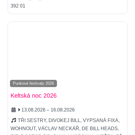
392 01
Punkové festivaly 2026
Keltská noc 2026
13.08.2026
–
16.08.2026
TŘI SESTRY, DIVOKEJ BILL, VYPSANÁ FIXA,
WOHNOUT, VÁCLAV NECKÁŘ, DE BILL HEADS,