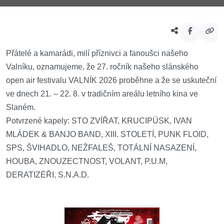
Přátelé a kamarádi, milí příznivci a fanoušci našeho
Valníku, oznamujeme, že 27. ročník našeho slánského
open air festivalu VALNÍK 2026 proběhne a že se uskuteční
ve dnech 21. – 22. 8. v tradičním areálu letního kina ve
Slaném.
Potvrzené kapely: STO ZVÍŘAT, KRUCIPÜSK, IVAN
MLÁDEK & BANJO BAND, XIII. STOLETÍ, PUNK FLOID,
SPS, ŠVIHADLO, NEŽFALEŠ, TOTÁLNÍ NASAZENÍ,
HOUBA, ZNOUZECTNOST, VOLANT, P.U.M,
DERATIZÉŘI, S.N.A.D.