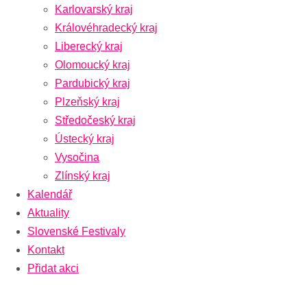
Karlovarský kraj
Královéhradecký kraj
Liberecký kraj
Olomoucký kraj
Pardubický kraj
Plzeňský kraj
Středočeský kraj
Ústecký kraj
Vysočina
Zlínský kraj
Kalendář
Aktuality
Slovenské Festivaly
Kontakt
Přidat akci