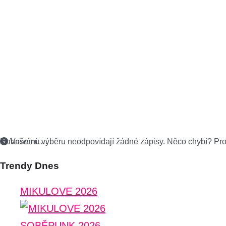
Nahrávání….
Vašemu výběru neodpovídají žádné zápisy. Něco chybí? Pr
Trendy Dnes
MIKULOVE 2026
SOBĚPUNK 2026