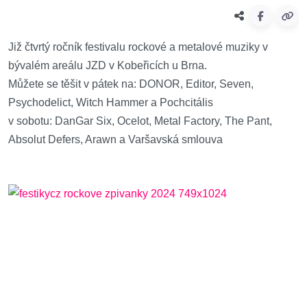
Již čtvrtý ročník festivalu rockové a metalové muziky v
bývalém areálu JZD v Kobeřicích u Brna.
Můžete se těšit v pátek na: DONOR, Editor, Seven,
Psychodelict, Witch Hammer a Pochcitális
v sobotu: DanGar Six, Ocelot, Metal Factory, The Pant,
Absolut Defers, Arawn a Varšavská smlouva