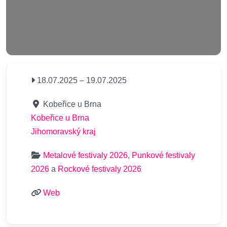
18.07.2025
–
19.07.2025
Kobeřice u Brna
Kobeřice u Brna
Jihomoravský kraj
Metalové festivaly 2026
,
Punkové festivaly
2026
a
Rockové festivaly 2026
Web