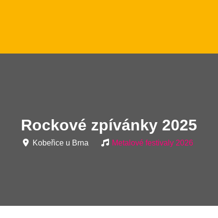
Rockové zpívánky 2025
Kobeřice u Brna
Metalové festivaly 2026