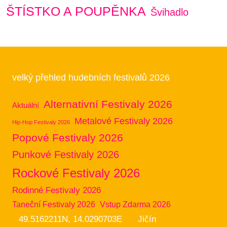
ŠTÍSTKO A POUPĚNKA
Švihadlo
velký přehled hudebních festivalů 2026
Alternativní Festivaly 2026
Aktuální
Metalové Festivaly 2026
Hip-Hop Festivaly 2026
Popové Festivaly 2026
Punkové Festivaly 2026
Rockové Festivaly 2026
Rodinné Festivaly 2026
Taneční Festivaly 2026
Vstup Zdarma 2026
49.5162211N, 14.0290703E
Jičín