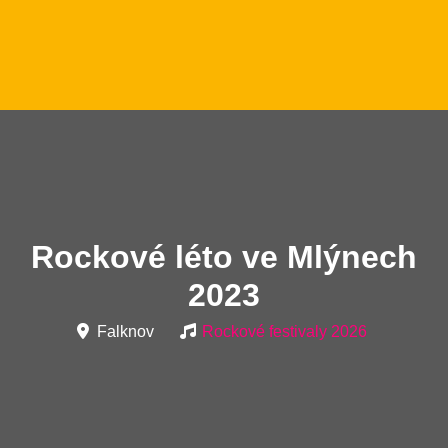
Rockové léto ve Mlýnech
2023
Falknov
Rockové festivaly 2026