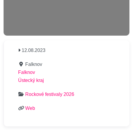
12.08.2023
Falknov
Falknov
Ústecký kraj
Rockové festivaly 2026
Web