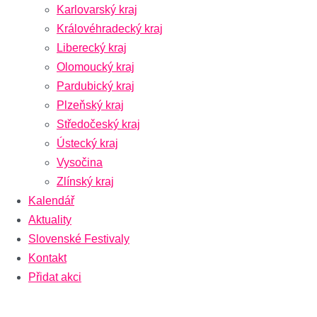
Karlovarský kraj
Královéhradecký kraj
Liberecký kraj
Olomoucký kraj
Pardubický kraj
Plzeňský kraj
Středočeský kraj
Ústecký kraj
Vysočina
Zlínský kraj
Kalendář
Aktuality
Slovenské Festivaly
Kontakt
Přidat akci