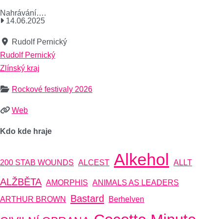
Nahrávání….
14.06.2025
Rudolf Pernický
Rudolf Pernický
Zlínský kraj
Rockové festivaly 2026
Web
Kdo kde hraje
Alkehol
200 STAB WOUNDS
ALCEST
ALLT
ALŽBĚTA
AMORPHIS
ANIMALS AS LEADERS
Bastard
ARTHUR BROWN
Berhelven