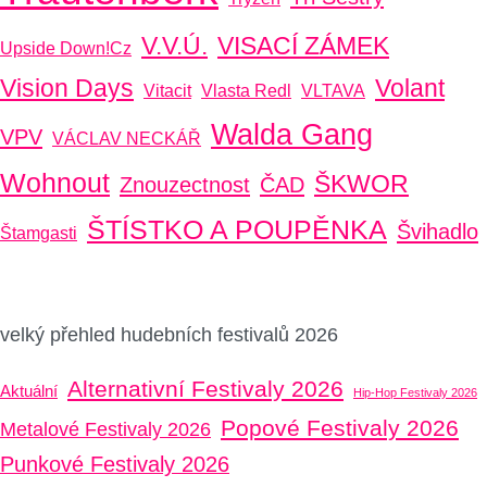
V.V.Ú.
VISACÍ ZÁMEK
Upside Down!cz
Vision Days
Volant
Vitacit
Vlasta Redl
VLTAVA
Walda Gang
VPV
VÁCLAV NECKÁŘ
Wohnout
ŠKWOR
Znouzectnost
ČAD
ŠTÍSTKO A POUPĚNKA
Švihadlo
Štamgasti
velký přehled hudebních festivalů 2026
Alternativní Festivaly 2026
Aktuální
Hip-Hop Festivaly 2026
Popové Festivaly 2026
Metalové Festivaly 2026
Punkové Festivaly 2026