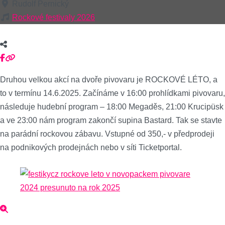
Rudolf Pernický
Rockové festivaly 2026
Druhou velkou akcí na dvoře pivovaru je ROCKOVÉ LÉTO, a
to v termínu 14.6.2025. Začínáme v 16:00 prohlídkami pivovaru,
následuje hudební program – 18:00 Megaděs, 21:00 Krucipüsk
a ve 23:00 nám program zakončí supina Bastard. Tak se stavte
na parádní rockovou zábavu. Vstupné od 350,- v předprodeji
na podnikových prodejnách nebo v síti Ticketportal.