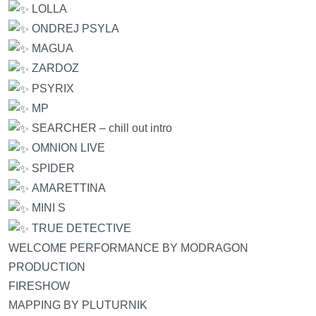
LOLLA
ONDREJ PSYLA
MAGUA
ZARDOZ
PSYRIX
MP
SEARCHER – chill out intro
OMNION LIVE
SPIDER
AMARETTINA
MINI S
TRUE DETECTIVE
WELCOME PERFORMANCE BY MODRAGON
PRODUCTION
FIRESHOW
MAPPING BY PLUTURNIK