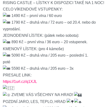
RISING CASTLE – LÍSTKY K DISPOZICI TAKÉ NA 1 NOC!
CELO VÍKENDOVÉ VSTUPENKY:
1490 Kč – první vlna / 60 euro
1790 Kč – druhá vlna / 72 euro – od 20.4. nebo do
vyprodání.
JEDNODENNÍ LÍSTEK: (pátek nebo sobota):
890 Kč – první vlna / 36 euro – 20 vstupenek.
KMENOVÝ LÍSTEK: (pro 4 kámoše)
5090 Kč – druhá vlna / 205 euro – poslední 1.
poté
5590 Kč – druhá vlna / 205 euro – 3x
PRESALE LINK:
https://1url.cz/q1XJL
ZVEME VÁS VŠECHNY NA HRAD!
POZDNÍ JARO, LES, TEPLO, HRAD