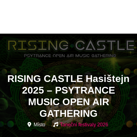
RISING CASTLE Hasištejn
2025 – PSYTRANCE
MUSIC OPEN AIR
GATHERING
Místo
Taneční festivaly 2026