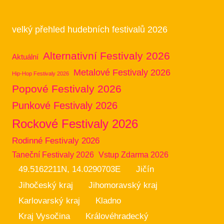
velký přehled hudebních festivalů 2026
Alternativní Festivaly 2026
Aktuální
Metalové Festivaly 2026
Hip-Hop Festivaly 2026
Popové Festivaly 2026
Punkové Festivaly 2026
Rockové Festivaly 2026
Rodinné Festivaly 2026
Taneční Festivaly 2026
Vstup Zdarma 2026
49.5162211N, 14.0290703E
Jičín
Jihočeský kraj
Jihomoravský kraj
Karlovarský kraj
Kladno
Kraj Vysočina
Královéhradecký