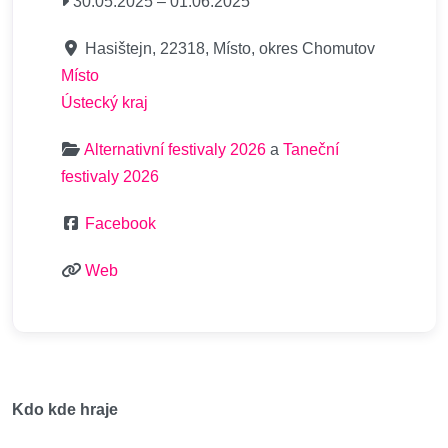
30.05.2025
–
01.06.2025
Hasištejn, 22318, Místo, okres Chomutov
Místo
Ústecký kraj
Alternativní festivaly 2026
a
Taneční
festivaly 2026
Facebook
Web
Kdo kde hraje