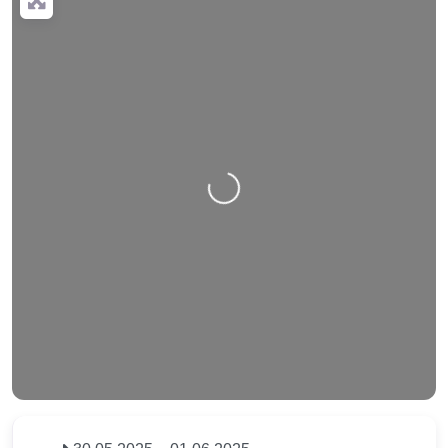
Nahrávání….