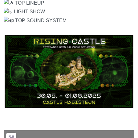
TOP LINEUP
LIGHT SHOW
TOP SOUND SYSTEM