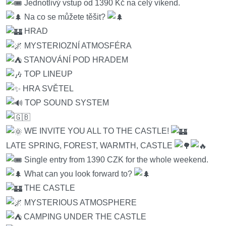
Jednotlivý vstup od 1390 Kč na celý víkend.
Na co se můžete těšit?
HRAD
MYSTERIOZNÍ ATMOSFÉRA
STANOVÁNÍ POD HRADEM
TOP LINEUP
HRA SVĚTEL
TOP SOUND SYSTEM
WE INVITE YOU ALL TO THE CASTLE!
LATE SPRING, FOREST, WARMTH, CASTLE
Single entry from 1390 CZK for the whole weekend.
What can you look forward to?
THE CASTLE
MYSTERIOUS ATMOSPHERE
CAMPING UNDER THE CASTLE