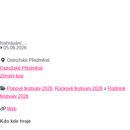
Nahrávání….
05.06.2026
Ostrožské Předměstí
Ostrožské Předměstí
Zlínský kraj
Popové festivaly 2026
,
Rockové festivaly 2026
a
Rodinné
festivaly 2026
Web
Kdo kde hraje