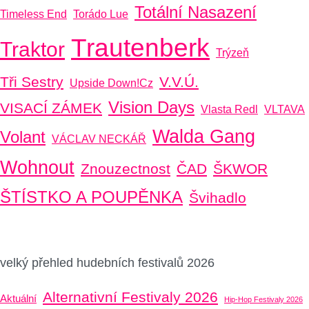
Totální Nasazení
Timeless End
Torádo Lue
Trautenberk
Traktor
Trýzeň
Tři Sestry
V.V.Ú.
Upside Down!cz
Vision Days
VISACÍ ZÁMEK
Vlasta Redl
VLTAVA
Walda Gang
Volant
VÁCLAV NECKÁŘ
Wohnout
Znouzectnost
ČAD
ŠKWOR
ŠTÍSTKO A POUPĚNKA
Švihadlo
velký přehled hudebních festivalů 2026
Alternativní Festivaly 2026
Aktuální
Hip-Hop Festivaly 2026