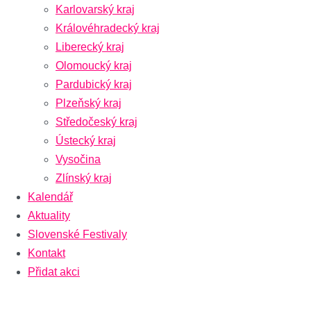
Karlovarský kraj
Královéhradecký kraj
Liberecký kraj
Olomoucký kraj
Pardubický kraj
Plzeňský kraj
Středočeský kraj
Ústecký kraj
Vysočina
Zlínský kraj
Kalendář
Aktuality
Slovenské Festivaly
Kontakt
Přidat akci