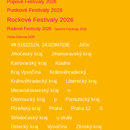
Popové Festivaly 2026
Punkové Festivaly 2026
Rockové Festivaly 2026
Rodinné Festivaly 2026
Taneční Festivaly 2026
Vstup Zdarma 2026
49.5162211N, 14.0290703E
Jičín
Jihočeský kraj
Jihomoravský kraj
Karlovarský kraj
Kladno
Kraj Vysočina
Královéhradecký
Královéhradecký kraj
Liberecký kraj
Moravskoslezský kraj
n
Olomoucký kraj
p
Pardubický kraj
Plzeňský kraj
Praha
Praha 12
S
Středočeský kraj
u skály
Ústecký kraj
Vysočina
Zlínský kraj