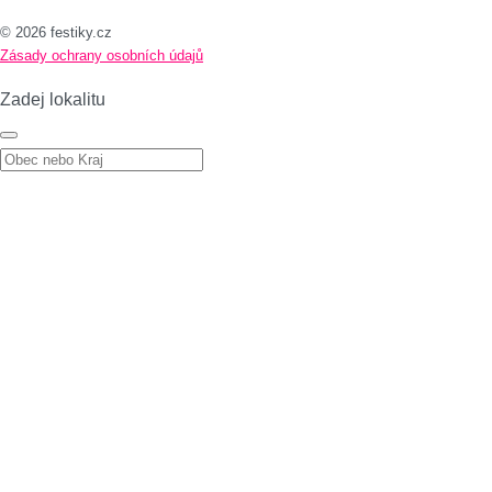
© 2026 festiky.cz
Zásady ochrany osobních údajů
Zadej lokalitu
Zadej lokalitu