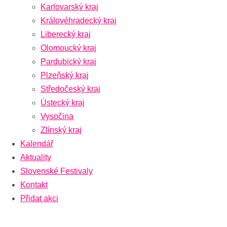
Karlovarský kraj
Královéhradecký kraj
Liberecký kraj
Olomoucký kraj
Pardubický kraj
Plzeňský kraj
Středočeský kraj
Ústecký kraj
Vysočina
Zlínský kraj
Kalendář
Aktuality
Slovenské Festivaly
Kontakt
Přidat akci