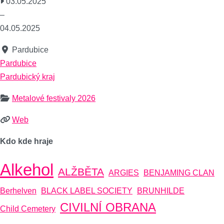
03.05.2025
–
04.05.2025
Pardubice
Pardubice
Pardubický kraj
Metalové festivaly 2026
Web
Kdo kde hraje
Alkehol
ALŽBĚTA
ARGIES
BENJAMING CLAN
Berhelven
BLACK LABEL SOCIETY
BRUNHILDE
CIVILNÍ OBRANA
Child Cemetery