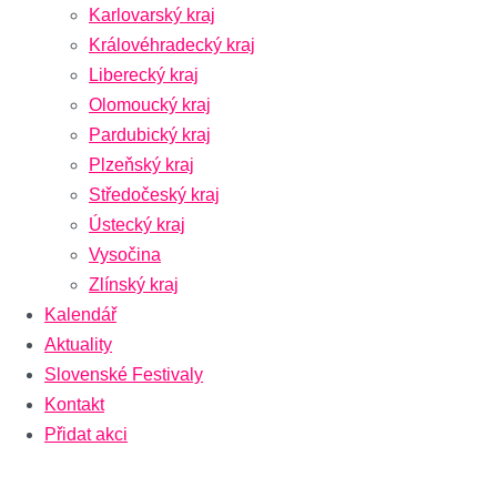
Karlovarský kraj
Královéhradecký kraj
Liberecký kraj
Olomoucký kraj
Pardubický kraj
Plzeňský kraj
Středočeský kraj
Ústecký kraj
Vysočina
Zlínský kraj
Kalendář
Aktuality
Slovenské Festivaly
Kontakt
Přidat akci