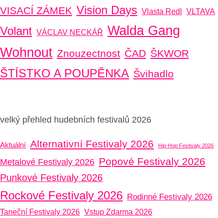
Vision Days
VISACÍ ZÁMEK
Vlasta Redl
VLTAVA
Walda Gang
Volant
VÁCLAV NECKÁŘ
Wohnout
Znouzectnost
ČAD
ŠKWOR
ŠTÍSTKO A POUPĚNKA
Švihadlo
velký přehled hudebních festivalů 2026
Alternativní Festivaly 2026
Aktuální
Hip-Hop Festivaly 2026
Popové Festivaly 2026
Metalové Festivaly 2026
Punkové Festivaly 2026
Rockové Festivaly 2026
Rodinné Festivaly 2026
Taneční Festivaly 2026
Vstup Zdarma 2026