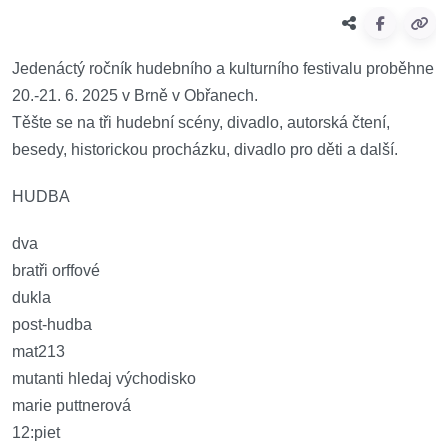
Jedenáctý ročník hudebního a kulturního festivalu proběhne
20.-21. 6. 2025 v Brně v Obřanech.
Těšte se na tři hudební scény, divadlo, autorská čtení,
besedy, historickou procházku, divadlo pro děti a další.
HUDBA
dva
bratři orffové
dukla
post-hudba
mat213
mutanti hledaj východisko
marie puttnerová
12:piet