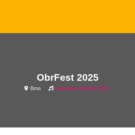
ObrFest 2025
Brno
Alternativní festivaly 2026