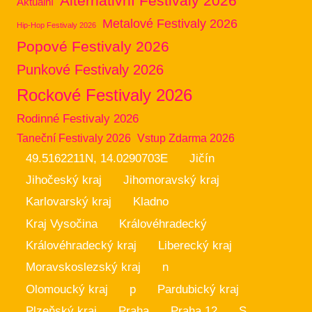
Alternativní Festivaly 2026
Aktuální
Metalové Festivaly 2026
Hip-Hop Festivaly 2026
Popové Festivaly 2026
Punkové Festivaly 2026
Rockové Festivaly 2026
Rodinné Festivaly 2026
Taneční Festivaly 2026
Vstup Zdarma 2026
49.5162211N, 14.0290703E
Jičín
Jihočeský kraj
Jihomoravský kraj
Karlovarský kraj
Kladno
Kraj Vysočina
Královéhradecký
Královéhradecký kraj
Liberecký kraj
Moravskoslezský kraj
n
Olomoucký kraj
p
Pardubický kraj
Plzeňský kraj
Praha
Praha 12
S