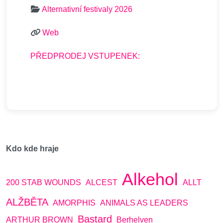
Alternativní festivaly 2026
Web
PŘEDPRODEJ VSTUPENEK:
Kdo kde hraje
Alkehol
200 STAB WOUNDS
ALCEST
ALLT
ALŽBĚTA
AMORPHIS
ANIMALS AS LEADERS
Bastard
ARTHUR BROWN
Berhelven