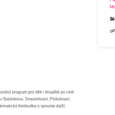
Mo
dný program pro děti i dospělé po celé
z Balónkova, Smyslohraní, Pískohraní,
, tematická fotobudka a spousta další