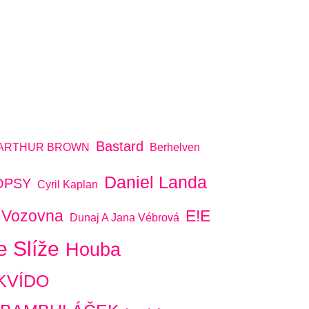
Bastard
ARTHUR BROWN
Berhelven
Daniel Landa
OPSY
Cyril Kaplan
 Vozovna
E!E
Dunaj A Jana Vébrová
e Slíže
Houba
KVÍDO