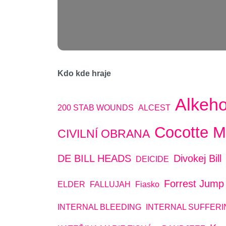
Kdo kde hraje
Alkeho
200 STAB WOUNDS
ALCEST
Cocotte M
CIVILNÍ OBRANA
DE BILL HEADS
Divokej Bill
DEICIDE
Forrest Jump
ELDER
FALLUJAH
Fiasko
INTERNAL BLEEDING
INTERNAL SUFFERI