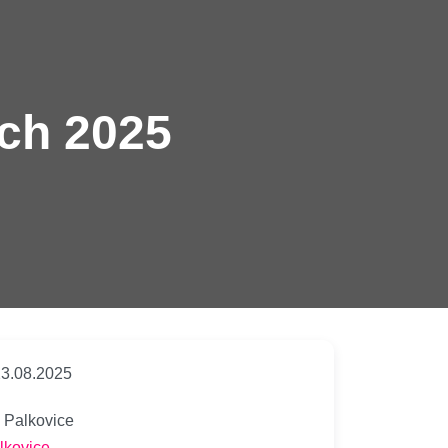
ích 2025
3.08.2025
Palkovice
lkovice