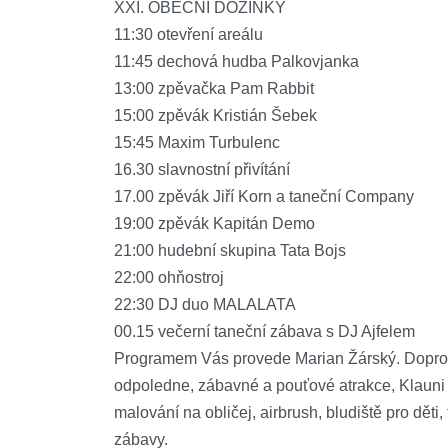
XXI. OBECNÍ DOŽÍNKY
11:30 otevření areálu
11:45 dechová hudba Palkovjanka
13:00 zpěvačka Pam Rabbit
15:00 zpěvák Kristián Šebek
15:45 Maxim Turbulenc
16.30 slavnostní přivítání
17.00 zpěvák Jiří Korn a taneční Company
19:00 zpěvák Kapitán Demo
21:00 hudební skupina Tata Bojs
22:00 ohňostroj
22:30 DJ duo MALALATA
00.15 večerní taneční zábava s DJ Ajfelem
Programem Vás provede Marian Žárský. Doprovo
odpoledne, zábavné a pouťové atrakce, Klauni 
malování na obličej, airbrush, bludiště pro děti
zábavy.