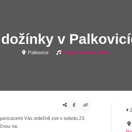
dožínky v Palkovic
Palkovice
Popové festivaly 2026
2
ganizacemi Vás srdečně zve v sobotu 23.
ičnou na:
Pa