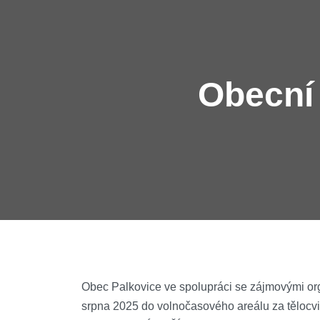
Obecní 
Obec Palkovice ve spolupráci se zájmovými or
srpna 2025 do volnočasového areálu za tělocv