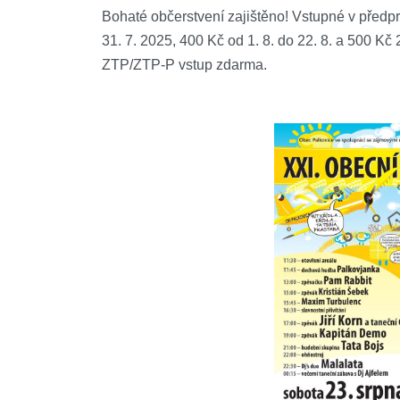
Bohaté občerstvení zajištěno! Vstupné v předp
31. 7. 2025, 400 Kč od 1. 8. do 22. 8. a 500 Kč
ZTP/ZTP-P vstup zdarma.