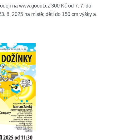
rodeji na www.goout.cz 300 Kč od 7. 7. do
 23. 8. 2025 na místě; děti do 150 cm výšky a