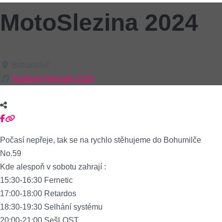
MotoSlezina 2024
Bohumileč
Rockové festivaly 2026
Počasí nepřeje, tak se na rychlo stěhujeme do Bohumilče
No.59
Kde alespoň v sobotu zahrají :
15:30-16:30 Fernetic
17:00-18:00 Retardos
18:30-19:30 Selhání systému
20:00-21:00 SešLOST