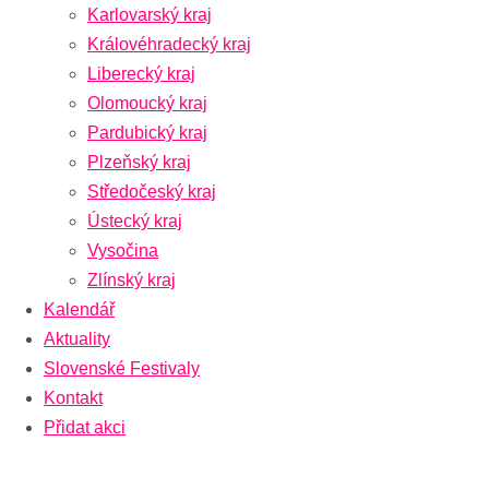
Karlovarský kraj
Královéhradecký kraj
Liberecký kraj
Olomoucký kraj
Pardubický kraj
Plzeňský kraj
Středočeský kraj
Ústecký kraj
Vysočina
Zlínský kraj
Kalendář
Aktuality
Slovenské Festivaly
Kontakt
Přidat akci