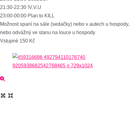
21:30-22:30 !V.V.U
23:00-00:00 Plan to KILL
Možnost spaní na sále (sedačky) nebo v autech u hospody,
nebo odvážný ve stanu na louce u hospody
Vstupné 150 Kč