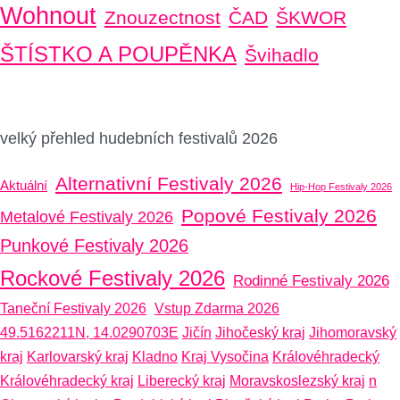
Wohnout
Znouzectnost
ČAD
ŠKWOR
ŠTÍSTKO A POUPĚNKA
Švihadlo
velký přehled hudebních festivalů 2026
Alternativní Festivaly 2026
Aktuální
Hip-Hop Festivaly 2026
Popové Festivaly 2026
Metalové Festivaly 2026
Punkové Festivaly 2026
Rockové Festivaly 2026
Rodinné Festivaly 2026
Taneční Festivaly 2026
Vstup Zdarma 2026
49.5162211N, 14.0290703E
Jičín
Jihočeský kraj
Jihomoravský
kraj
Karlovarský kraj
Kladno
Kraj Vysočina
Královéhradecký
Královéhradecký kraj
Liberecký kraj
Moravskoslezský kraj
n