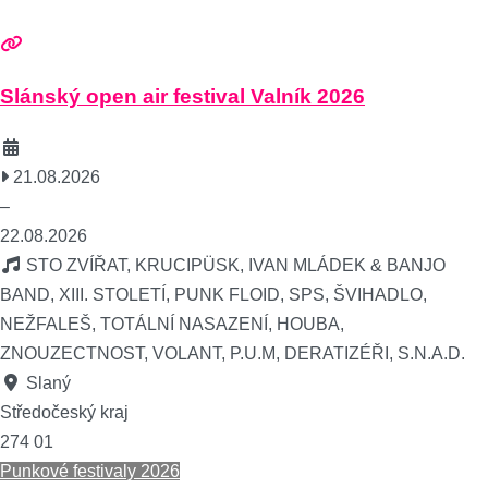
Slánský open air festival Valník 2026
21.08.2026
–
22.08.2026
STO ZVÍŘAT, KRUCIPÜSK, IVAN MLÁDEK & BANJO
BAND, XIII. STOLETÍ, PUNK FLOID, SPS, ŠVIHADLO,
NEŽFALEŠ, TOTÁLNÍ NASAZENÍ, HOUBA,
ZNOUZECTNOST, VOLANT, P.U.M, DERATIZÉŘI, S.N.A.D.
Slaný
Středočeský kraj
274 01
Punkové festivaly 2026