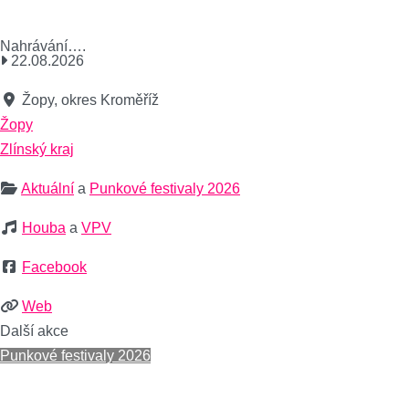
Nahrávání….
22.08.2026
Žopy, okres Kroměříž
Žopy
Zlínský kraj
Aktuální
a
Punkové festivaly 2026
Houba
a
VPV
Facebook
Web
Další akce
Punkové festivaly 2026