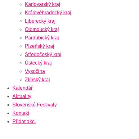
Karlovarský kraj
Královéhradecký kraj
Liberecký kraj
Olomoucký kraj
Pardubický kraj
Plzeňský kraj
Středočeský kraj
Ústecký kraj
Vysočina
Zlínský kraj
Kalendář
Aktuality
Slovenské Festivaly
Kontakt
Přidat akci