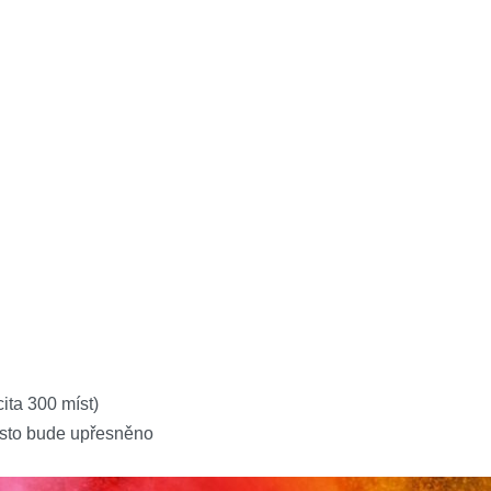
ta 300 míst)
ísto bude upřesněno