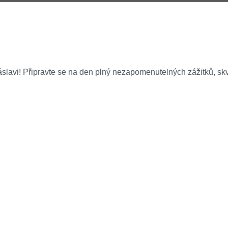
lavi! Připravte se na den plný nezapomenutelných zážitků, skvě