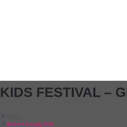
KIDS FESTIVAL – 
Filipov
Rodinné festivaly 2026