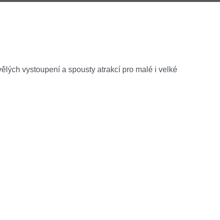
lých vystoupení a spousty atrakcí pro malé i velké