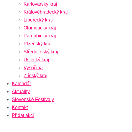
Karlovarský kraj
Královéhradecký kraj
Liberecký kraj
Olomoucký kraj
Pardubický kraj
Plzeňský kraj
Středočeský kraj
Ústecký kraj
Vysočina
Zlínský kraj
Kalendář
Aktuality
Slovenské Festivaly
Kontakt
Přidat akci