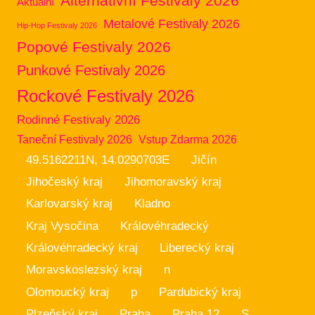
Alternativní Festivaly 2026
Aktuální
Metalové Festivaly 2026
Hip-Hop Festivaly 2026
Popové Festivaly 2026
Punkové Festivaly 2026
Rockové Festivaly 2026
Rodinné Festivaly 2026
Taneční Festivaly 2026
Vstup Zdarma 2026
49.5162211N, 14.0290703E
Jičín
Jihočeský kraj
Jihomoravský kraj
Karlovarský kraj
Kladno
Kraj Vysočina
Královéhradecký
Královéhradecký kraj
Liberecký kraj
Moravskoslezský kraj
n
Olomoucký kraj
p
Pardubický kraj
Plzeňský kraj
Praha
Praha 12
S