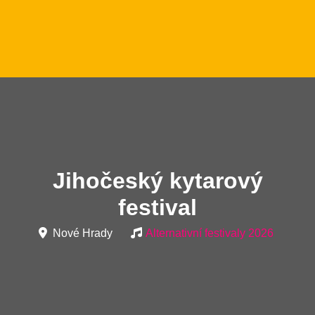
Jihočeský kytarový
festival
Nové Hrady
Alternativní festivaly 2026