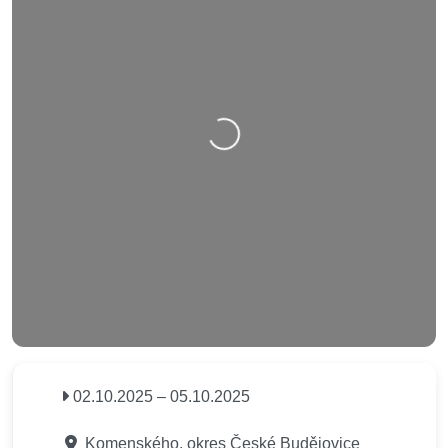
Nahrávání….
02.10.2025
–
05.10.2025
Komenského, okres České Budějovice