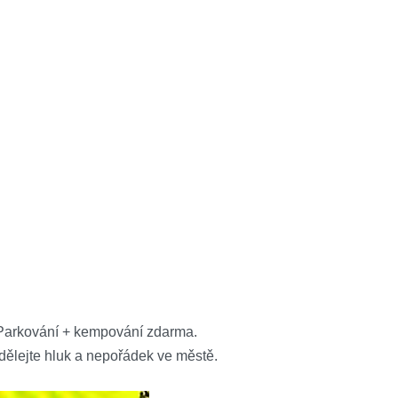
Parkování + kempování zdarma.
dělejte hluk a nepořádek ve městě.