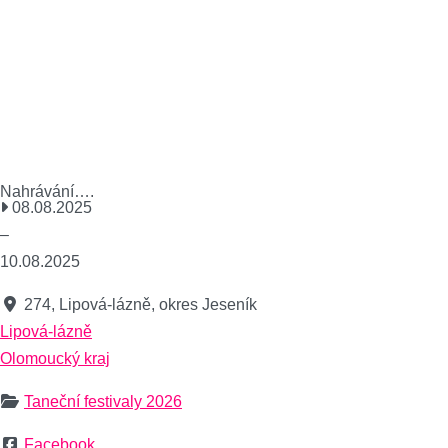
Nahrávání….
08.08.2025
–
10.08.2025
274, Lipová-lázně, okres Jeseník
Lipová-lázně
Olomoucký kraj
Taneční festivaly 2026
Facebook