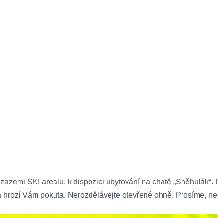
mi SKI arealu, k dispozici ubytování na chatě „Sněhulák“. 
a hrozí Vám pokuta. Nerozdělávejte otevřené ohně. Prosíme, ne