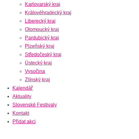
Karlovarský kraj
Královéhradecký kraj
Liberecký kraj
Olomoucký kraj
Pardubický kraj
Plzeňský kraj
Středočeský kraj
Ústecký kraj
Vysočina
Zlínský kraj
Kalendář
Aktuality
Slovenské Festivaly
Kontakt
Přidat akci