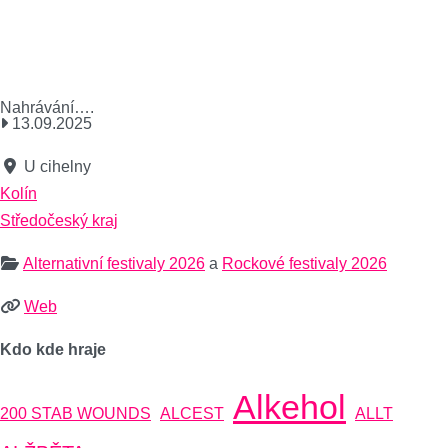
Nahrávání….
13.09.2025
U cihelny
Kolín
Středočeský kraj
Alternativní festivaly 2026
a
Rockové festivaly 2026
Web
Kdo kde hraje
Alkehol
200 STAB WOUNDS
ALCEST
ALLT