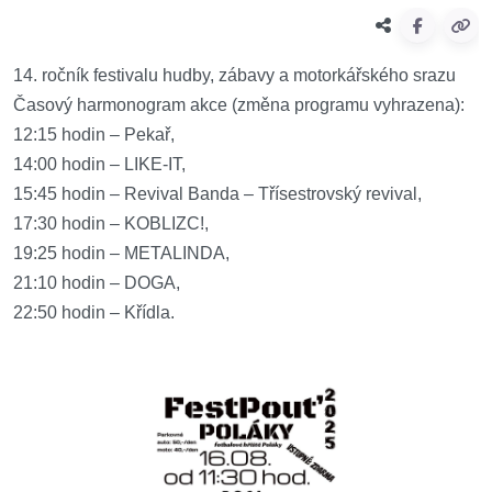
14. ročník festivalu hudby, zábavy a motorkářského srazu
Časový harmonogram akce (změna programu vyhrazena):
12:15 hodin – Pekař,
14:00 hodin – LIKE-IT,
15:45 hodin – Revival Banda – Třísestrovský revival,
17:30 hodin – KOBLIZC!,
19:25 hodin – METALINDA,
21:10 hodin – DOGA,
22:50 hodin – Křídla.