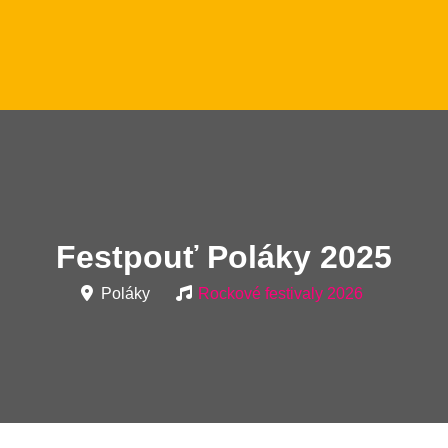
Festpouť Poláky 2025
Poláky
Rockové festivaly 2026