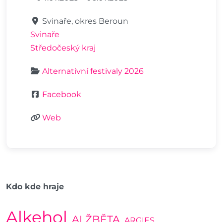
Svinaře, okres Beroun
Svinaře
Středočeský kraj
Alternativní festivaly 2026
Facebook
Web
Kdo kde hraje
Alkehol
ALŽBĚTA
ARGIES