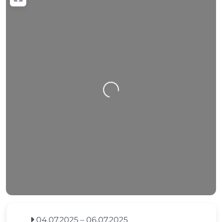
Nahrávání….
04.07.2025
–
06.07.2025