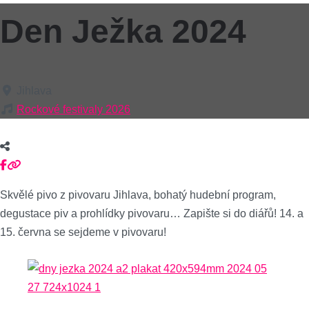
Den Ježka 2024
Jihlava
Rockové festivaly 2026
Skvělé pivo z pivovaru Jihlava, bohatý hudební program,
degustace piv a prohlídky pivovaru… Zapište si do diářů! 14. a
15. června se sejdeme v pivovaru!