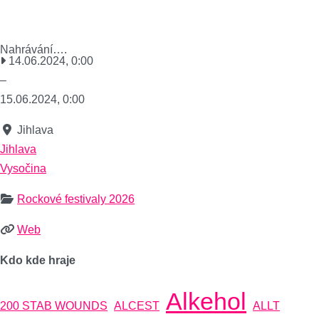
Nahrávání….
14.06.2024, 0:00
–
15.06.2024, 0:00
Jihlava
Jihlava
Vysočina
Rockové festivaly 2026
Web
Kdo kde hraje
Alkehol
200 STAB WOUNDS
ALCEST
ALLT