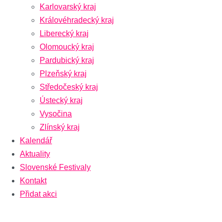
Karlovarský kraj
Královéhradecký kraj
Liberecký kraj
Olomoucký kraj
Pardubický kraj
Plzeňský kraj
Středočeský kraj
Ústecký kraj
Vysočina
Zlínský kraj
Kalendář
Aktuality
Slovenské Festivaly
Kontakt
Přidat akci