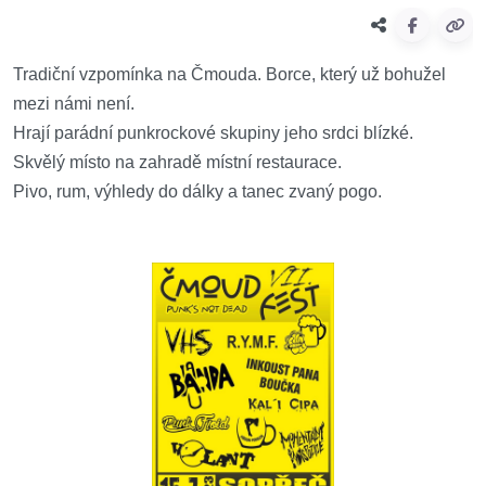
Tradiční vzpomínka na Čmouda. Borce, který už bohužel
mezi námi není.
Hrají parádní punkrockové skupiny jeho srdci blízké.
Skvělý místo na zahradě místní restaurace.
Pivo, rum, výhledy do dálky a tanec zvaný pogo.