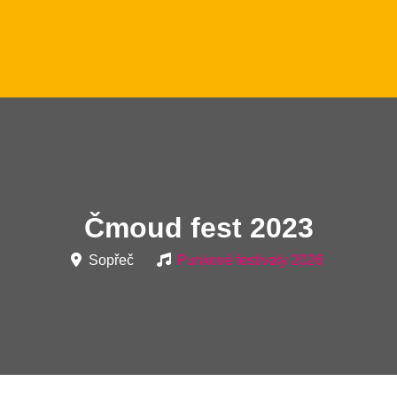
Čmoud fest 2023
Sopřeč
Punkové festivaly 2026