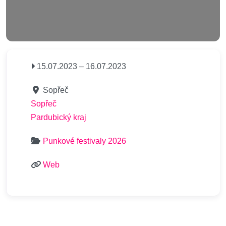
15.07.2023
–
16.07.2023
Sopřeč
Sopřeč
Pardubický kraj
Punkové festivaly 2026
Web