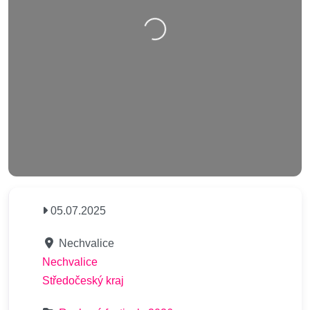
Nahrávání….
05.07.2025
Nechvalice
Nechvalice
Středočeský kraj