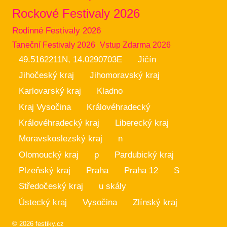
Rockové Festivaly 2026
Rodinné Festivaly 2026
Taneční Festivaly 2026
Vstup Zdarma 2026
49.5162211N, 14.0290703E
Jičín
Jihočeský kraj
Jihomoravský kraj
Karlovarský kraj
Kladno
Kraj Vysočina
Královéhradecký
Královéhradecký kraj
Liberecký kraj
Moravskoslezský kraj
n
Olomoucký kraj
p
Pardubický kraj
Plzeňský kraj
Praha
Praha 12
S
Středočeský kraj
u skály
Ústecký kraj
Vysočina
Zlínský kraj
© 2026 festiky.cz