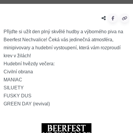
Přijďte si užít den plný skvělé hudby a výborného piva na
Beerfest Nechvalice! Čeká vás jedinečná atmosféra,
minipivovary a hudební vystoupení, která vám rozproudí
krev v žilách!
Hudební hvězdy večera:
Civilní obrana
MANIAC
SILUETY
FUSKY DUS
GREEN DAY (revival)