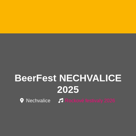
BeerFest NECHVALICE
2025
Nechvalice
Rockové festivaly 2026