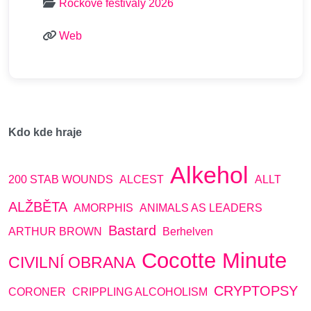
Rockové festivaly 2026
Web
Kdo kde hraje
Alkehol
200 STAB WOUNDS
ALCEST
ALLT
ALŽBĚTA
AMORPHIS
ANIMALS AS LEADERS
Bastard
ARTHUR BROWN
Berhelven
Cocotte Minute
CIVILNÍ OBRANA
CRYPTOPSY
CORONER
CRIPPLING ALCOHOLISM