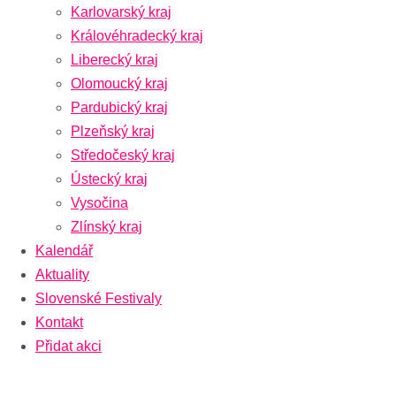
Karlovarský kraj
Královéhradecký kraj
Liberecký kraj
Olomoucký kraj
Pardubický kraj
Plzeňský kraj
Středočeský kraj
Ústecký kraj
Vysočina
Zlínský kraj
Kalendář
Aktuality
Slovenské Festivaly
Kontakt
Přidat akci