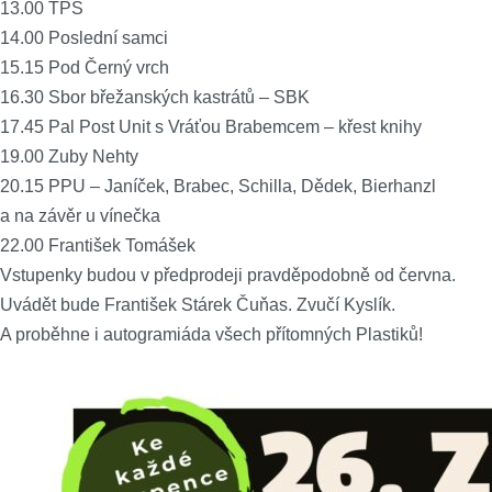
13.00 TPS
14.00 Poslední samci
15.15 Pod Černý vrch
16.30 Sbor břežanských kastrátů – SBK
17.45 Pal Post Unit s Vráťou Brabemcem – křest knihy
19.00 Zuby Nehty
20.15 PPU – Janíček, Brabec, Schilla, Dědek, Bierhanzl
a na závěr u vínečka
22.00 František Tomášek
Vstupenky budou v předprodeji pravděpodobně od června.
Uvádět bude František Stárek Čuňas. Zvučí Kyslík.
A proběhne i autogramiáda všech přítomných Plastiků!