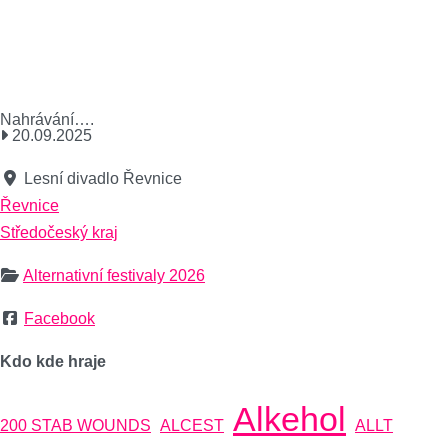
Nahrávání….
20.09.2025
Lesní divadlo Řevnice
Řevnice
Středočeský kraj
Alternativní festivaly 2026
Facebook
Kdo kde hraje
Alkehol
200 STAB WOUNDS
ALCEST
ALLT