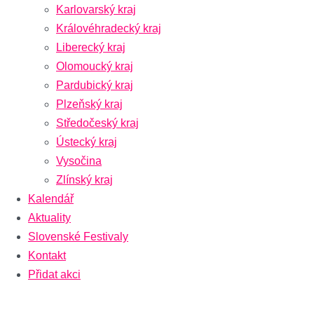
Karlovarský kraj
Královéhradecký kraj
Liberecký kraj
Olomoucký kraj
Pardubický kraj
Plzeňský kraj
Středočeský kraj
Ústecký kraj
Vysočina
Zlínský kraj
Kalendář
Aktuality
Slovenské Festivaly
Kontakt
Přidat akci