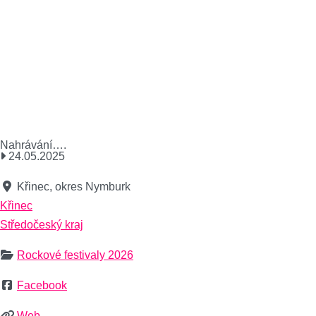
Nahrávání….
24.05.2025
Křinec, okres Nymburk
Křinec
Středočeský kraj
Rockové festivaly 2026
Facebook
Web