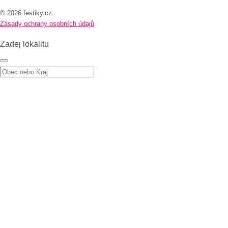
© 2026 festiky.cz
Zásady ochrany osobních údajů
Zadej lokalitu
Zadej lokalitu