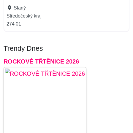
Slaný
Středočeský kraj
274 01
Trendy Dnes
ROCKOVÉ TŘTĚNICE 2026