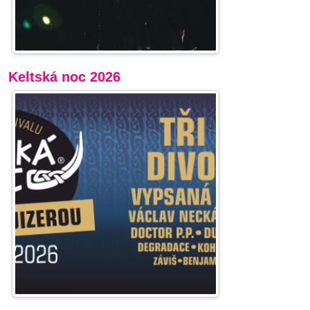
Keltská noc 2026