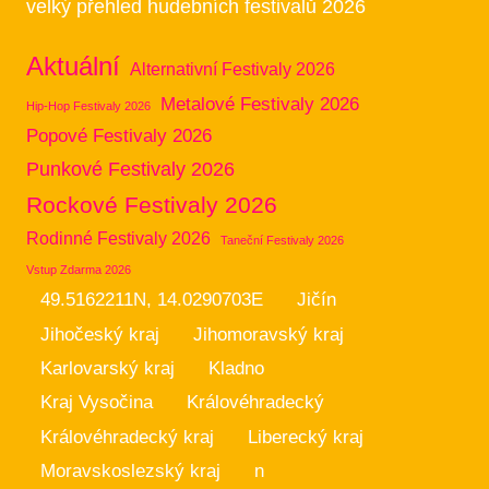
velký přehled hudebních festivalů 2026
Aktuální
Alternativní Festivaly 2026
Metalové Festivaly 2026
Hip-Hop Festivaly 2026
Popové Festivaly 2026
Punkové Festivaly 2026
Rockové Festivaly 2026
Rodinné Festivaly 2026
Taneční Festivaly 2026
Vstup Zdarma 2026
49.5162211N, 14.0290703E
Jičín
Jihočeský kraj
Jihomoravský kraj
Karlovarský kraj
Kladno
Kraj Vysočina
Královéhradecký
Královéhradecký kraj
Liberecký kraj
Moravskoslezský kraj
n