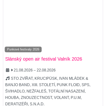
Punkové festivaly 2026
Slánský open air festival Valník 2026
21.08.2026
–
22.08.2026
STO ZVÍŘAT, KRUCIPÜSK, IVAN MLÁDEK &
BANJO BAND, XIII. STOLETÍ, PUNK FLOID, SPS,
ŠVIHADLO, NEŽFALEŠ, TOTÁLNÍ NASAZENÍ,
HOUBA, ZNOUZECTNOST, VOLANT, P.U.M,
DERATIZÉŘI, S.N.A.D.