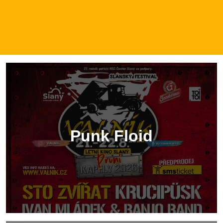
Punk Floid