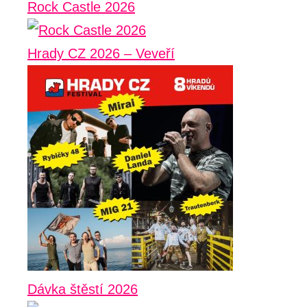
Rock Castle 2026
Hrady CZ 2026 – Veveří
Dávka štěstí 2026