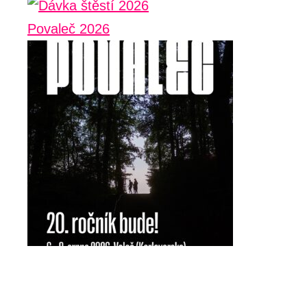
Povaleč 2026