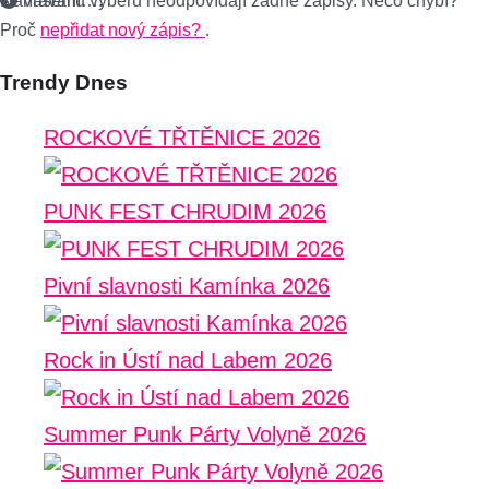
Nahrávání….
Vašemu výběru neodpovídají žádné zápisy. Něco chybí?
Proč
nepřidat nový zápis?
.
Trendy Dnes
ROCKOVÉ TŘTĚNICE 2026
PUNK FEST CHRUDIM 2026
Pivní slavnosti Kamínka 2026
Rock in Ústí nad Labem 2026
Summer Punk Párty Volyně 2026