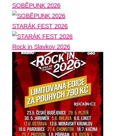
SOBĚPUNK 2026
STARÁK FEST 2026
Rock in Slavkov 2026