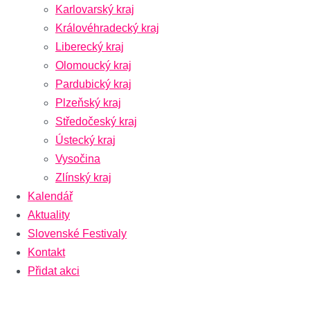
Karlovarský kraj
Královéhradecký kraj
Liberecký kraj
Olomoucký kraj
Pardubický kraj
Plzeňský kraj
Středočeský kraj
Ústecký kraj
Vysočina
Zlínský kraj
Kalendář
Aktuality
Slovenské Festivaly
Kontakt
Přidat akci