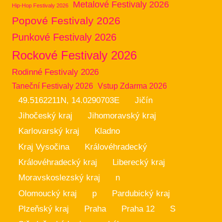
Metalové Festivaly 2026
Hip-Hop Festivaly 2026
Popové Festivaly 2026
Punkové Festivaly 2026
Rockové Festivaly 2026
Rodinné Festivaly 2026
Taneční Festivaly 2026
Vstup Zdarma 2026
49.5162211N, 14.0290703E
Jičín
Jihočeský kraj
Jihomoravský kraj
Karlovarský kraj
Kladno
Kraj Vysočina
Královéhradecký
Královéhradecký kraj
Liberecký kraj
Moravskoslezský kraj
n
Olomoucký kraj
p
Pardubický kraj
Plzeňský kraj
Praha
Praha 12
S