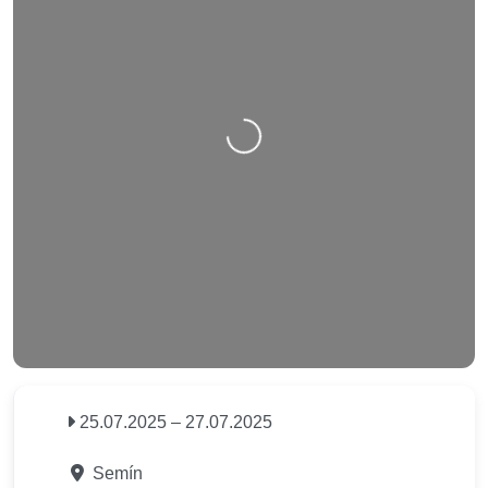
Nahrávání….
25.07.2025
–
27.07.2025
Semín