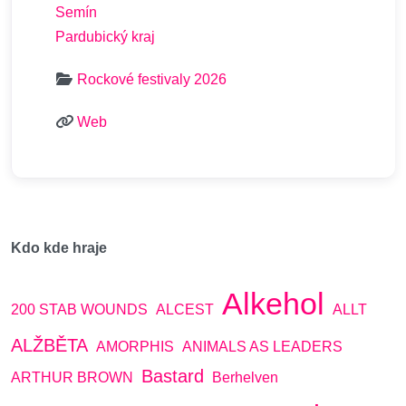
Semín
Pardubický kraj
Rockové festivaly 2026
Web
Kdo kde hraje
Alkehol
200 STAB WOUNDS
ALCEST
ALLT
ALŽBĚTA
AMORPHIS
ANIMALS AS LEADERS
Bastard
ARTHUR BROWN
Berhelven