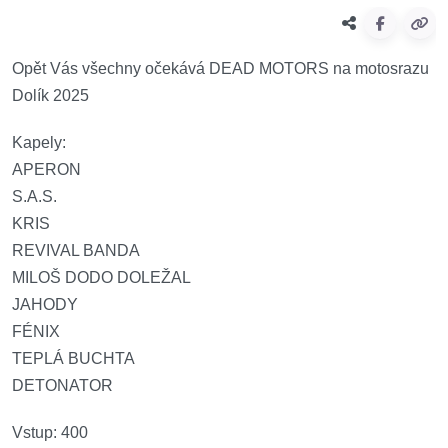
Opět Vás všechny očekává DEAD MOTORS na motosrazu
Dolík 2025
Kapely:
APERON
S.A.S.
KRIS
REVIVAL BANDA
MILOŠ DODO DOLEŽAL
JAHODY
FÉNIX
TEPLÁ BUCHTA
DETONATOR
Vstup: 400