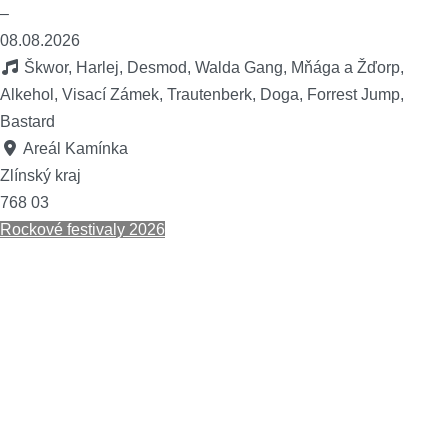
–
08.08.2026
Škwor, Harlej, Desmod, Walda Gang, Mňága a Žďorp,
Alkehol, Visací Zámek, Trautenberk, Doga, Forrest Jump,
Bastard
Areál Kamínka
Zlínský kraj
768 03
Rockové festivaly 2026