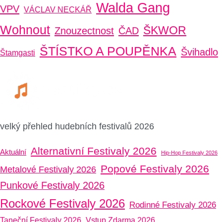
Walda Gang
VPV
VÁCLAV NECKÁŘ
Wohnout
ŠKWOR
Znouzectnost
ČAD
ŠTÍSTKO A POUPĚNKA
Švihadlo
Štamgasti
velký přehled hudebních festivalů 2026
Alternativní Festivaly 2026
Aktuální
Hip-Hop Festivaly 2026
Popové Festivaly 2026
Metalové Festivaly 2026
Punkové Festivaly 2026
Rockové Festivaly 2026
Rodinné Festivaly 2026
Taneční Festivaly 2026
Vstup Zdarma 2026