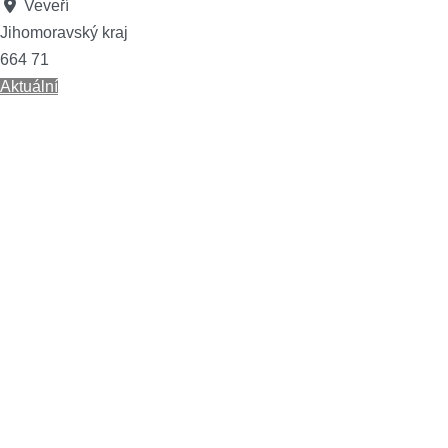
Veveří
Jihomoravský kraj
664 71
Aktuální