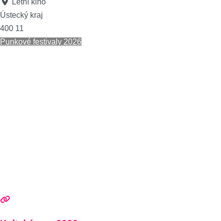
Letní kino
Ústecký kraj
400 11
Punkové festivaly 2026