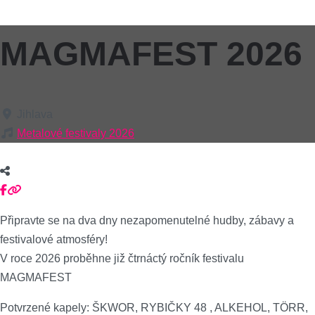
MAGMAFEST 2026
Jihlava
Metalové festivaly 2026
Připravte se na dva dny nezapomenutelné hudby, zábavy a
festivalové atmosféry!
V roce 2026 proběhne již čtrnáctý ročník festivalu
MAGMAFEST
Potvrzené kapely: ŠKWOR, RYBIČKY 48 , ALKEHOL, TÖRR,