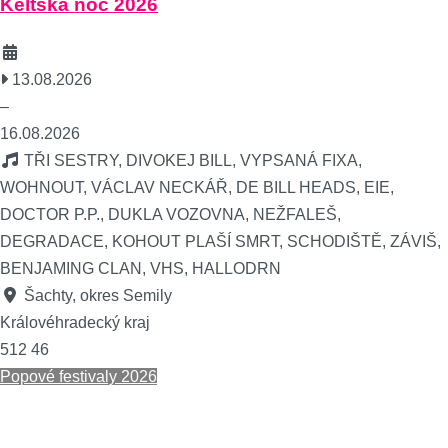
Keltská noc 2026
13.08.2026
–
16.08.2026
TŘI SESTRY, DIVOKEJ BILL, VYPSANÁ FIXA,
WOHNOUT, VÁCLAV NECKÁŘ, DE BILL HEADS, EIE,
DOCTOR P.P., DUKLA VOZOVNA, NEŽFALEŠ,
DEGRADACE, KOHOUT PLAŠÍ SMRT, SCHODIŠTĚ, ZÁVIŠ,
BENJAMING CLAN, VHS, HALLODRN
Šachty, okres Semily
Královéhradecký kraj
512 46
Popové festivaly 2026