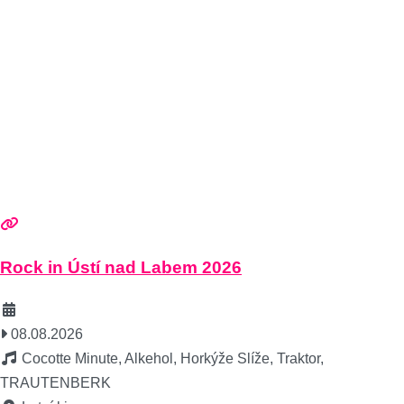
Rock in Ústí nad Labem 2026
08.08.2026
Cocotte Minute, Alkehol, Horkýže Slíže, Traktor,
TRAUTENBERK