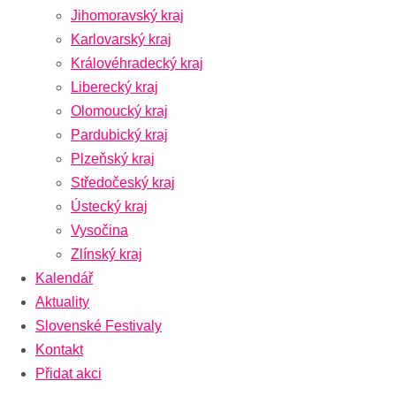
Jihomoravský kraj
Karlovarský kraj
Královéhradecký kraj
Liberecký kraj
Olomoucký kraj
Pardubický kraj
Plzeňský kraj
Středočeský kraj
Ústecký kraj
Vysočina
Zlínský kraj
Kalendář
Aktuality
Slovenské Festivaly
Kontakt
Přidat akci