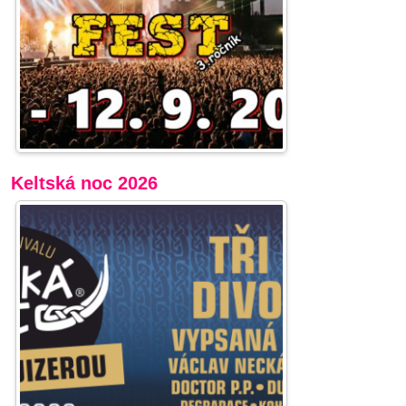
Keltská noc 2026