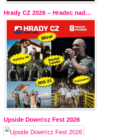
Hrady CZ 2026 – Hradec nad…
Upside Down!cz Fest 2026