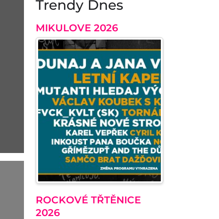
Trendy Dnes
MIKULOVE 2026
ROCKOVÉ TŘTĚNICE
2026