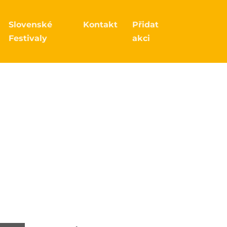
Slovenské
Kontakt
Přidat
Festivaly
akci