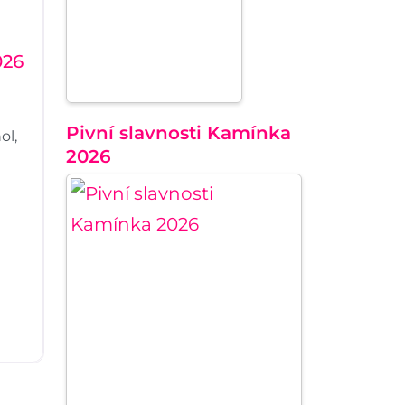
026
Pivní slavnosti Kamínka
ol,
2026