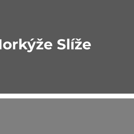
orkýže Slíže